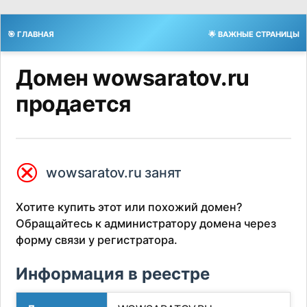
🎯 ГЛАВНАЯ
🌟 ВАЖНЫЕ СТРАНИЦЫ
Домен wowsaratov.ru
продается
⮿
wowsaratov.ru занят
Хотите купить этот или похожий домен?
Обращайтесь к администратору домена через
форму связи у регистратора.
Информация в реестре