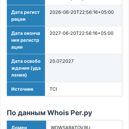
Дата регист
2026-06-20T22:56:16+05:00
рации
Дата оконча
2027-06-20T22:56:16+05:00
ния регистр
ации
Дата освобо
20.07.2027
ждения (уда
ления)
Источник
TCI
По данным Whois Рег.ру
Домен
WOWSARATOV.RU