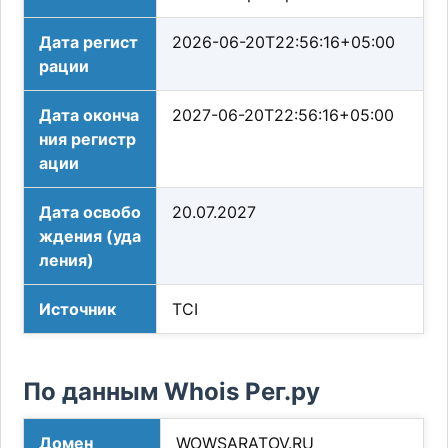
Дата регист
2026-06-20T22:56:16+05:00
рации
Дата оконча
2027-06-20T22:56:16+05:00
ния регистр
ации
Дата освобо
20.07.2027
ждения (уда
ления)
Источник
TCI
По данным Whois Рег.ру
Домен
WOWSARATOV.RU