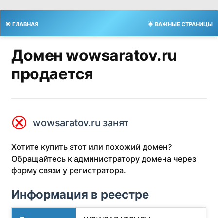
🎯 ГЛАВНАЯ
🌟 ВАЖНЫЕ СТРАНИЦЫ
Домен wowsaratov.ru
продается
⮿
wowsaratov.ru занят
Хотите купить этот или похожий домен?
Обращайтесь к администратору домена через
форму связи у регистратора.
Информация в реестре